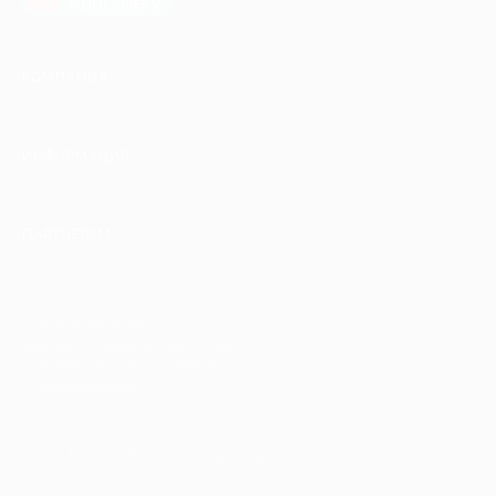
AppGallery
КОМПАНИЯ
ИНФОРМАЦИЯ
ПАРТНЕРАМ
© 2010-2026 BIGLION
Обработка персональных данных
Пользовательское соглашение
Публичная оферта
Гарантия, поддержка
24 часа и возврат средств