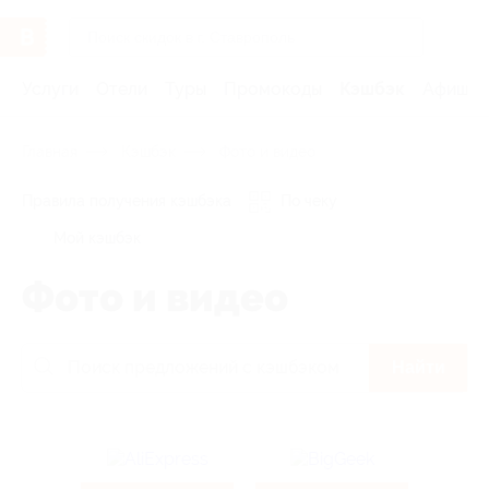
Услуги
Отели
Туры
Промокоды
Кэшбэк
Афиша 
Главная
Кэшбэк
Фото и видео
Правила получения кэшбэка
По чеку
Мой кэшбэк
Фото и видео
Найти