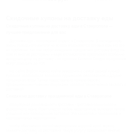
Скидочные купоны на доставку еды
Скидочные купоны на доставку еды в Ставрополе —
лучшее предложение для вас
Доставка еды - популярный сервис в Ставрополе. В насыщенную
жизнь городского жителя не всегда вписывается готовка еды. Но это
не проблема, так как любое заведение предлагает доставку блюд на
дом. И многие рестораны и кафе в Ставрополе предлагают особенно
выгодные цены на доставку - по купонам Биглион. Скидки по купонам
могут доходить до 70%.
На сайте Biglion можно найти заведения с самой разной кухней.
Русская, итальянская, японская, грузинская, европейская и другие
популярные виды. Также представлено немало баров с
традиционными пивными закусками, которые также можно заказать с
доставкой.
Скидки на доставку праздничной еды в Ставрополе
Популярная разновидность доставки - доставка банкетного и
фуршетного меню. Практически любое мероприятие включает легкие
угощения или полноценное застолье. Это касается и праздников, и
корпоративных мероприятий.
Чтобы обеспечить гостей мероприятия вкусной едой, можно
заказать доставку из ресторана. Такую услугу предлагают многие