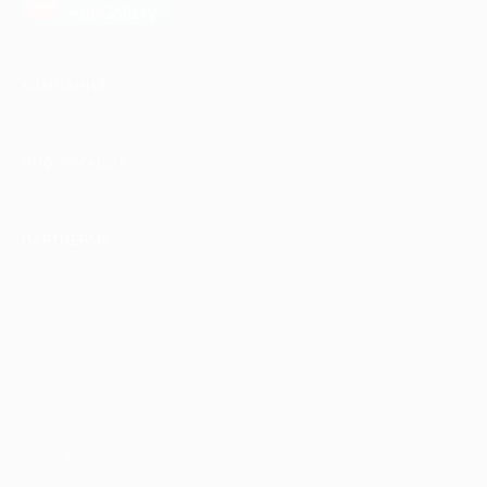
AppGallery
КОМПАНИЯ
ИНФОРМАЦИЯ
ПАРТНЕРАМ
© 2010-2026 BIGLION
Обработка персональных данных
Пользовательское соглашение
Публичная оферта
Гарантия, поддержка
24 часа и возврат средств