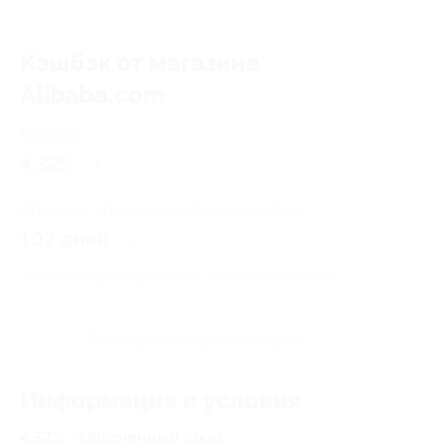
Кэшбэк от магазина
Alibaba.com
Кэшбэк
4.32%
Среднее время начисления кэшбэка
107 дней
Правила гарантированного получения кэшбэка
Посмотреть «Вопросы и ответы»
Информация и условия
4.32% - Оплаченный заказ