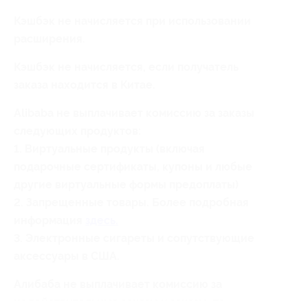
Кэшбэк не начисляется при использовании
расширения.
Кэшбэк не начисляется, если получатель
заказа находится в Китае.
Alibaba не выплачивает комиссию за заказы
следующих продуктов:
1. Виртуальные продукты (включая
подарочные сертификаты, купоны и любые
другие виртуальные формы предоплаты)
2. Запрещенные товары. Более подробная
информация
здесь.
3. Электронные сигареты и сопутствующие
аксессуары в США.
Алибаба не выплачивает комиссию за
недействительные заказы и заказы, по