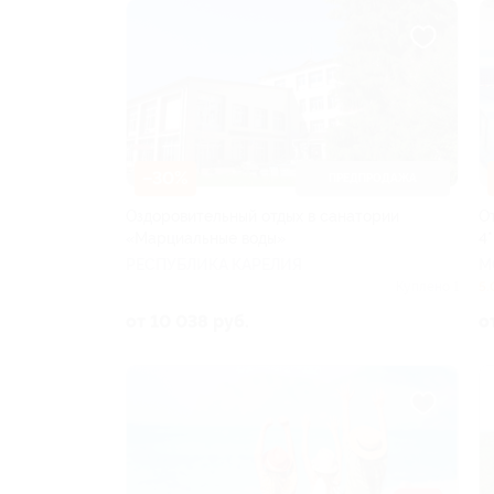
–30%
ПРЕДПРОДАЖА
Оздоровительный отдых в санатории
О
«Марциальные воды»
4*
РЕСПУБЛИКА КАРЕЛИЯ
М
Куплено 1
5.
от 10 038 руб.
о