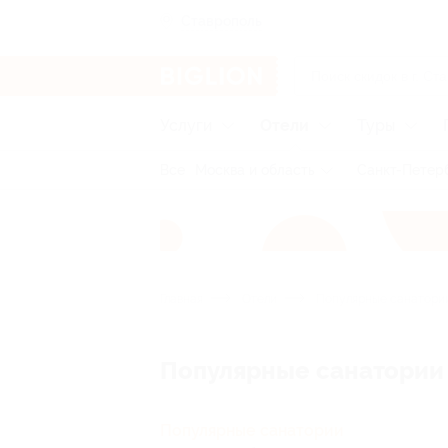
Ставрополь
Услуги
Отели
Туры
Все
Москва и область
Санкт-Петерб
Главная
Отели
Популярные санатори
Популярные санатории
Популярные санатории