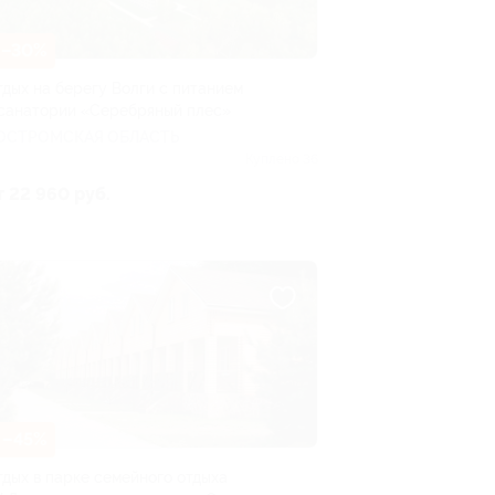
–30%
тдых на берегу Волги с питанием
 санатории «Серебряный плес»
ОСТРОМСКАЯ ОБЛАСТЬ
Куплено 36
т 22 960 руб.
–45%
тдых в парке семейного отдыха