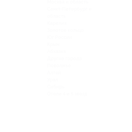
Москва и область
Санкт-Петербург и
область
Карелия
Золотое кольцо
Юг России
Крым
Абхазия
Другие города
Поволжье
Алтай
Урал
Сибирь
Отели 4 и 5 звезд