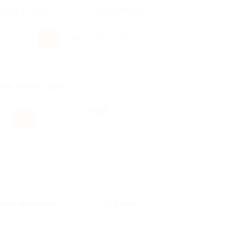
росы и ответы
+7 495 649-649-1
Вход
/
Регистрация
рым
Абхазия
Ещё
Без сортировки
Карта