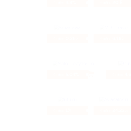
4.8%
20 ₽
Кэшбэк
Кэшбэк
0.26%
6.19%
Кэшбэк
Кэшбэк
5.04%
4.
Кэшбэк
Кэшбэк
1%
24.23%
Кэшбэк
Кэшбэк