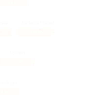
3.2%
Кэшбэк
2%
6.15%
Кэшбэк
4.8%
Кэшбэк
3.2%
к