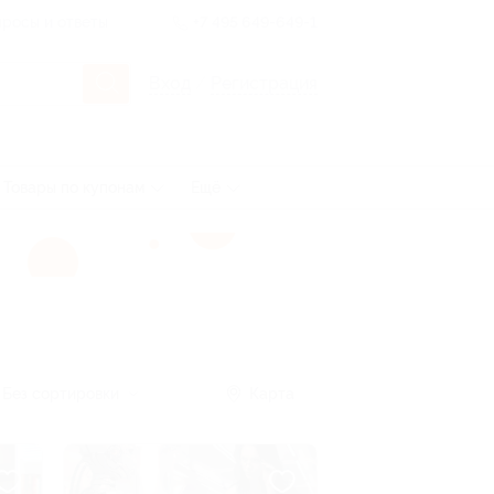
росы и ответы
+7 495 649-649-1
Вход
/
Регистрация
Товары по купонам
Ещё
Без сортировки
Карта