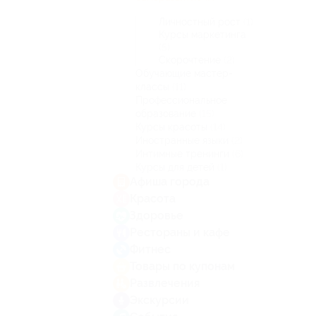
Личностный рост
(1)
Курсы маркетинга
(5)
Скорочтение
(2)
Обучающие мастер-
классы
(11)
Профессиональное
образование
(15)
Курсы красоты
(14)
Иностранные языки
(2)
Интимные тренинги
(6)
Курсы для детей
(1)
Афиша города
Красота
Здоровье
Рестораны и кафе
Фитнес
Товары по купонам
Развлечения
Экскурсии