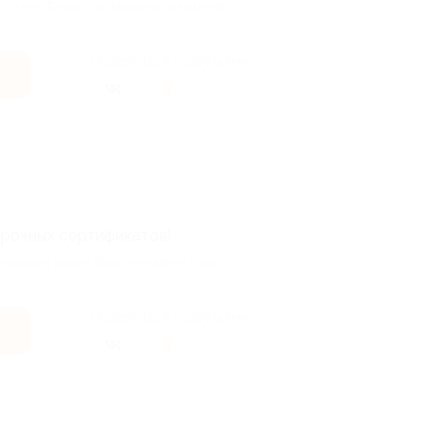
ахстану, Беларуси, Киргизии и Армении
Поделиться с друзьями
арочных сертификатов!
тификат может быть отправлен сразу
Поделиться с друзьями