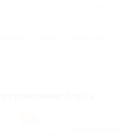
Для Вашего бизнеса
Блог
Франчайзинг
Воп
Промокоды
Кэшбэк
Афиша города
Категории
 от компании Aravia
Бесплатная доставка!