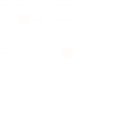
росы и ответы
+7 495 649-649-1
Вход
/
Регистрация