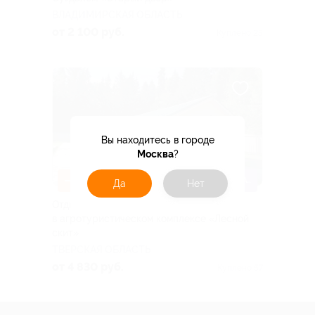
ВЛАДИМИРСКАЯ ОБЛАСТЬ
от 2 100 руб.
Куплено 25
Вы находитесь в городе
Москва
?
–31%
ДЕТИ ДО 5 ЛЕТ БЕСПЛАТНО
Да
Нет
Отдых компанией до 6 человек
в агротуристическом комплексе «Лесной
скит»
ТВЕРСКАЯ ОБЛАСТЬ
от 4 830 руб.
Куплено 57