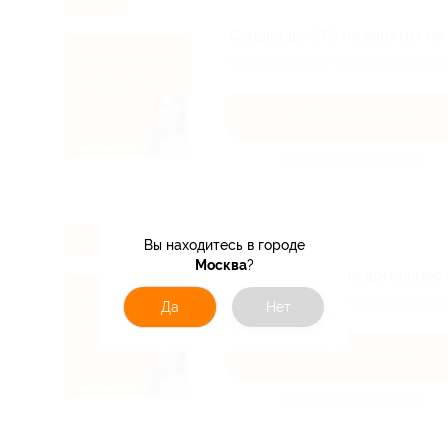
Скидка до 14% на занятия п
Скидка действует для новых клиентов
Получить код
Акция до 31.08.2026
-14%
Вы находитесь в городе
Москва
?
Скидка до 14% на домашнее 
Скидка действует для новых клиентов
Да
Нет
Получить код
Акция до 31.08.2026