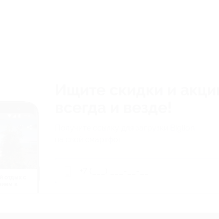
Ищите скидки и акци
всегда и везде!
Получите ссылку для загрузки Biglion
на свой смартфон
й отдых c
нием в