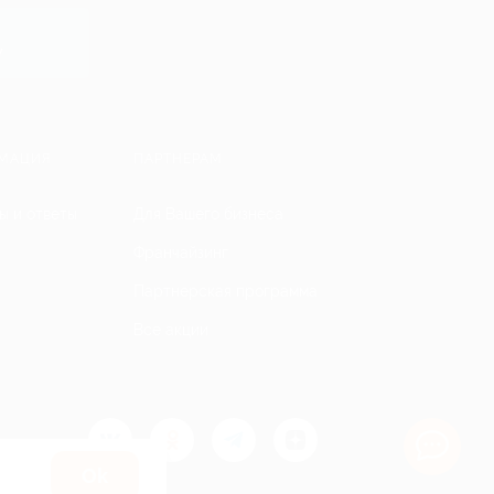
y
МАЦИЯ
ПАРТНЕРАМ
ы и ответы
Для Вашего бизнеса
Франчайзинг
Партнерская программа
Все акции
Оk