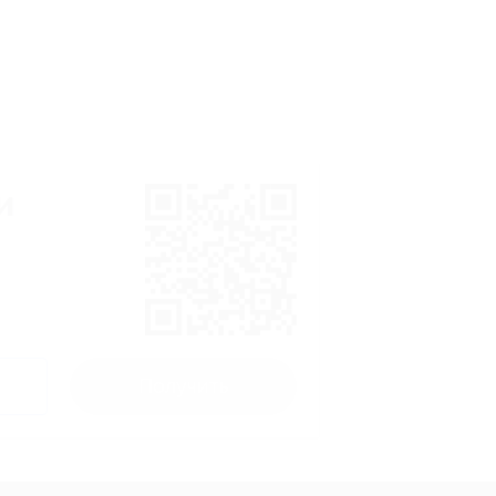
и
Получить