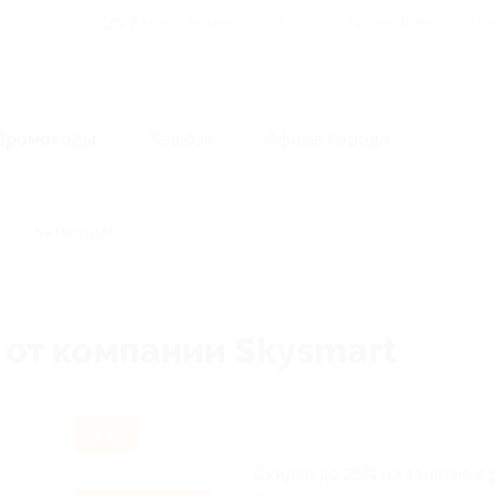
Для Вашего бизнеса
Блог
Франчайзинг
Воп
Промокоды
Кэшбэк
Афиша города
Категории
 от компании Skysmart
-25%
Скидка до 25% на занятия с