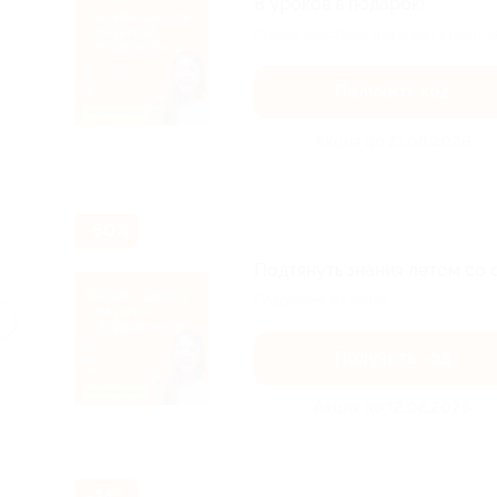
8 уроков в подарок!
Скидка действует для новых клиентов
Получить код
Акция до 31.08.2026
-60%
Подтянуть знания летом со 
Подробнее на сайте.
Получить код
Акция до 12.08.2026
-14%