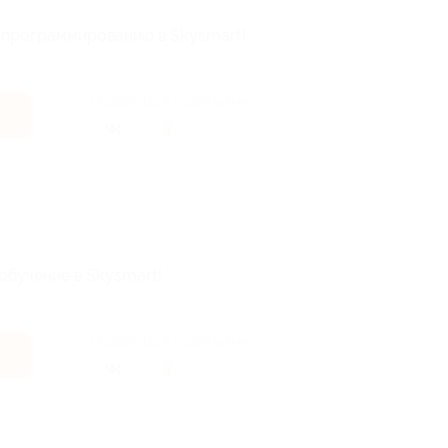
о программированию в Skysmart!
.
Поделиться с друзьями
обучение в Skysmart!
.
Поделиться с друзьями