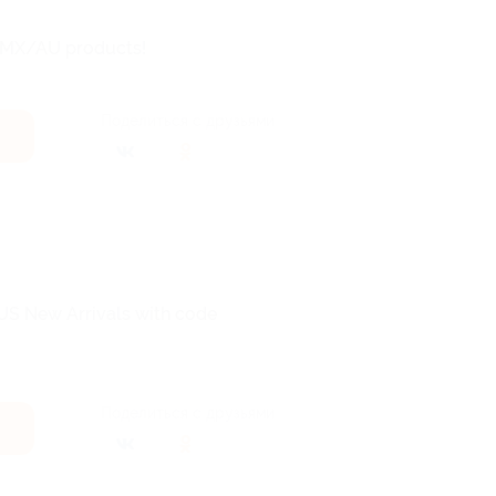
A/MX/AU products!
Поделиться с друзьями
 US New Arrivals with code
Поделиться с друзьями