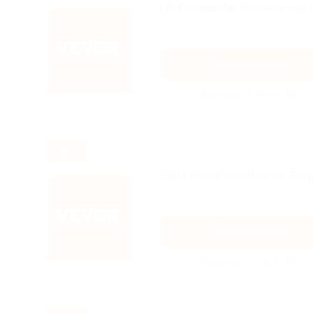
US Coupon for the Selected H
Подробнее на сайте.
Получить код
Акция до 31.08.2026
-8%
Extra 8% off on all Vevor EU 
Подробнее на сайте.
Получить код
Акция до 31.12.2026