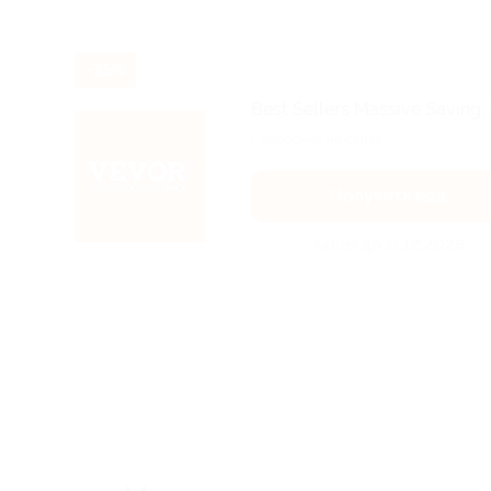
-35%
Best Sellers Massive Saving,
Подробнее на сайте.
Получить код
Акция до 31.12.2026