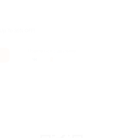
 Up To 35% OFF!
Поделиться с друзьями