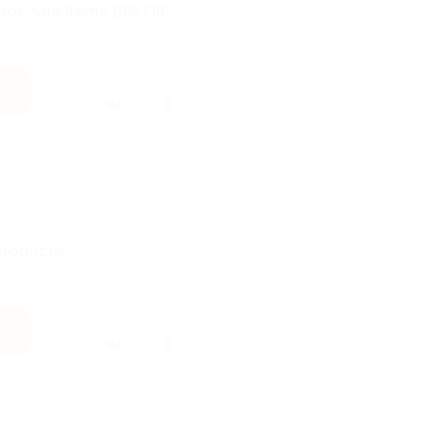
ot-sale Items 18% Off!
Поделиться с друзьями
products!
Поделиться с друзьями