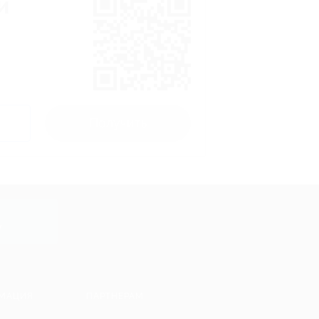
и
Получить
y
МАЦИЯ
ПАРТНЕРАМ