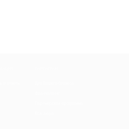
МАЦИЯ
ПАРТНЕРАМ
ы и ответы
Для Вашего бизнеса
Франчайзинг
Партнерская программа
Все акции