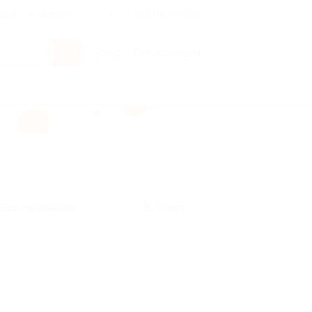
росы и ответы
+7 495 649-649-1
Вход
/
Регистрация
Без сортировки
Карта