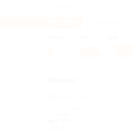
Ставрополь
Услуги
Отели
Туры
Главная
Туры
Другие страны
Аб
Абхазия
Другие страны
Азербайджан
(1)
Китай
(2)
Россия
Турция