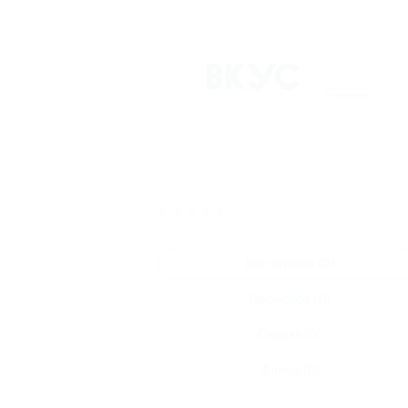
★
★
★
★
★
Все купоны (0)
Промокод (0)
Скидка (0)
Флаер (0)