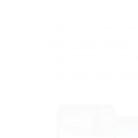
ВкусМил – подписка на доставку еды, которая
калорийностью.
Сеть магазинов Вкусвилл начала работать в 200
здорового питания. В 2017 году компания вышла 
Вкусмил на готовые блюда, на выбор пользовател
Подписка ВкусМил создана на базе бренда Вкус
эти продукты. Компания работает на рынке уже м
блюд.
Блюда поставляются в контейнерах, применяетс
доставки рекомендуется сразу убрать контейнеры