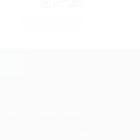
Получить
y
МАЦИЯ
ПАРТНЕРАМ
ы и ответы
Для Вашего бизнеса
Франчайзинг
Партнерская программа