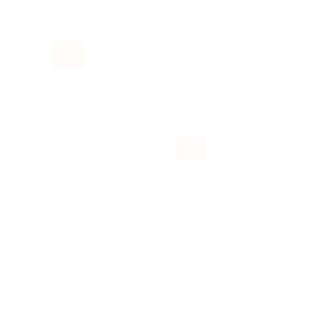
росы и ответы
+7 495 649-649-1
Вход
/
Регистрация