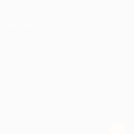
КОМПАНИЯ
ИНФОРМАЦИЯ
ПАРТНЕРАМ
© 2010-2026 BIGLION
Обработка персональных данных
Пользовательское соглашение
Публичная оферта
Гарантия, поддержка
24 часа и возврат средств
Перейти на полную версию сайта