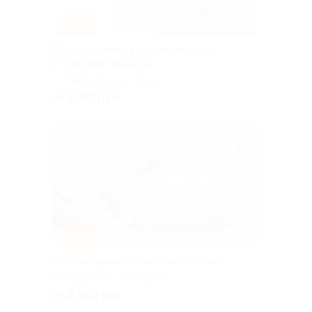
–53%
ЗАПИСАТЬСЯ ОНЛАЙН
SPA-программы в студии массажа
от мастера Людмилы
г. Ставрополь, ул. 45-я
Параллель, д. 22/7
от 3 337 руб.
–30%
SPA-программы от мастера Любови
г. Ставрополь, ул. Серова, д.
404
от 2 660 руб.