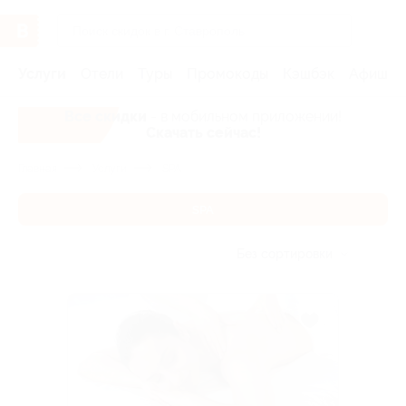
Услуги
Отели
Туры
Промокоды
Кэшбэк
Афиша 
Все скидки
- в мобильном приложении!
Скачать сейчас!
Главная
Услуги
SPA
SPA
Без сортировки